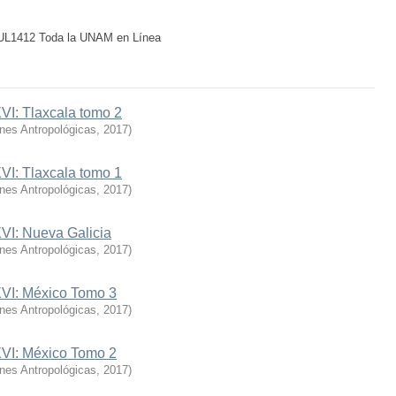
 TUL1412 Toda la UNAM en Línea
VI: Tlaxcala tomo 2
ones Antropológicas
,
2017
)
VI: Tlaxcala tomo 1
ones Antropológicas
,
2017
)
XVI: Nueva Galicia
ones Antropológicas
,
2017
)
XVI: México Tomo 3
ones Antropológicas
,
2017
)
XVI: México Tomo 2
ones Antropológicas
,
2017
)