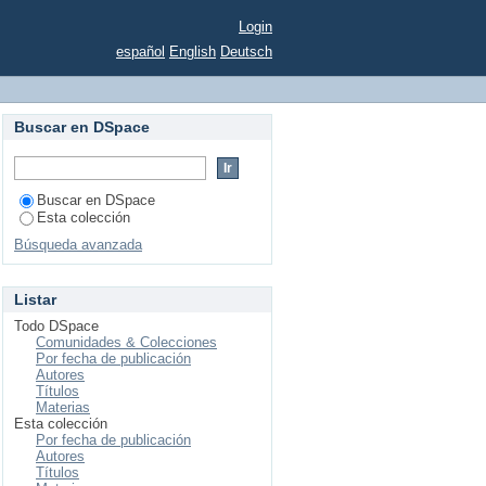
Login
español
English
Deutsch
Buscar en DSpace
Buscar en DSpace
Esta colección
Búsqueda avanzada
Listar
Todo DSpace
Comunidades & Colecciones
Por fecha de publicación
Autores
Títulos
Materias
Esta colección
Por fecha de publicación
Autores
Títulos