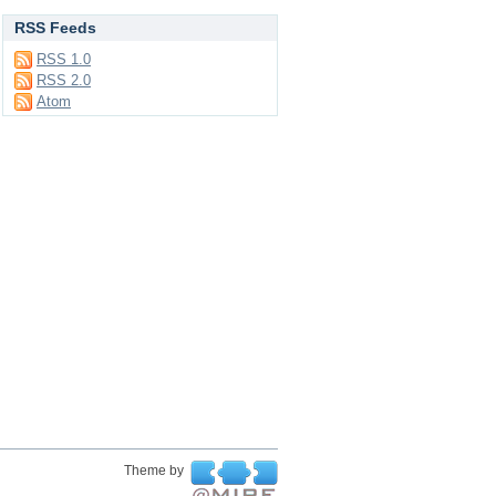
RSS Feeds
RSS 1.0
RSS 2.0
Atom
Theme by