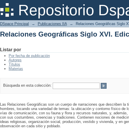
Relaciones Geográficas Siglo XVI. Ed
Repositorio Dsp
DSpace Principal
→
Publicaciones IIA
→
Relaciones Geográficas Siglo 
Relaciones Geográficas Siglo XVI. Ed
Listar por
Por fecha de publicación
Autores
Títulos
Materias
Búsqueda en esta colección:
Las Relaciones Geográficas son un cuerpo de narraciones que describen la ti
hombres, tocando una variedad de temas: la ubicación y contorno físico de l
vías de comunicación, con su fauna y flora y recursos naturales, y, además, l
con sus costumbres, creencias y tradiciones. Contienen nociones de medicina
ideas religiosas, organización social, producción, vestido y vivienda, y en g
observación en cada sitio y poblado.