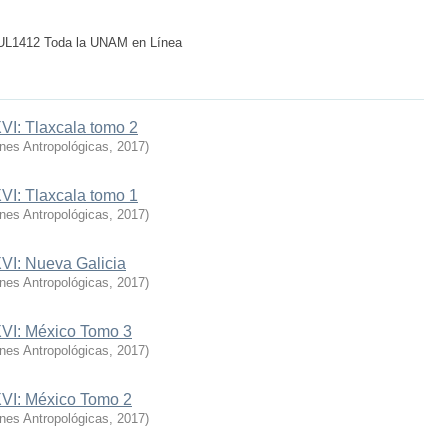
 TUL1412 Toda la UNAM en Línea
VI: Tlaxcala tomo 2
ones Antropológicas
,
2017
)
VI: Tlaxcala tomo 1
ones Antropológicas
,
2017
)
XVI: Nueva Galicia
ones Antropológicas
,
2017
)
XVI: México Tomo 3
ones Antropológicas
,
2017
)
XVI: México Tomo 2
ones Antropológicas
,
2017
)