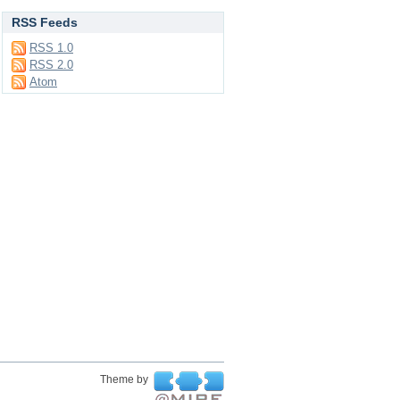
RSS Feeds
RSS 1.0
RSS 2.0
Atom
Theme by