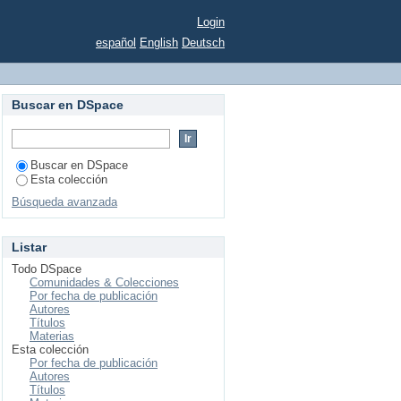
Login
español
English
Deutsch
Buscar en DSpace
Buscar en DSpace
Esta colección
Búsqueda avanzada
Listar
Todo DSpace
Comunidades & Colecciones
Por fecha de publicación
Autores
Títulos
Materias
Esta colección
Por fecha de publicación
Autores
Títulos