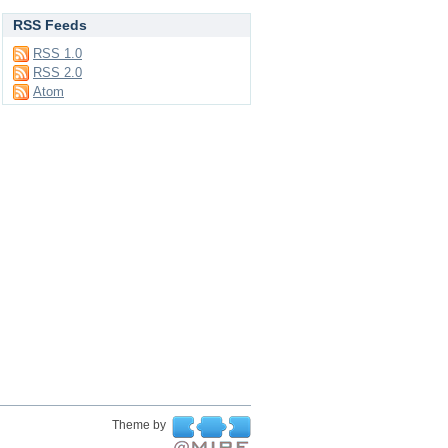
RSS Feeds
RSS 1.0
RSS 2.0
Atom
Theme by