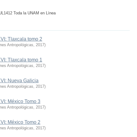
 TUL1412 Toda la UNAM en Línea
VI: Tlaxcala tomo 2
ones Antropológicas
,
2017
)
VI: Tlaxcala tomo 1
ones Antropológicas
,
2017
)
XVI: Nueva Galicia
ones Antropológicas
,
2017
)
XVI: México Tomo 3
ones Antropológicas
,
2017
)
XVI: México Tomo 2
ones Antropológicas
,
2017
)