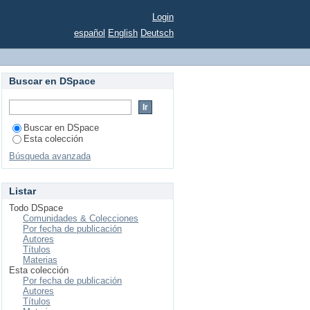
Login
español
English
Deutsch
Buscar en DSpace
Buscar en DSpace
Esta colección
Búsqueda avanzada
Listar
Todo DSpace
Comunidades & Colecciones
Por fecha de publicación
Autores
Títulos
Materias
Esta colección
Por fecha de publicación
Autores
Títulos