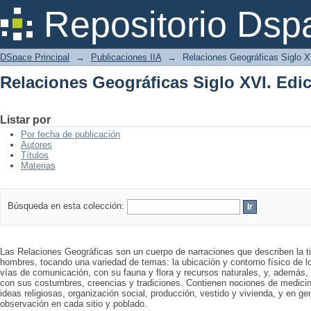
Relaciones Geográficas Siglo XVI. Ed
Repositorio Dsp
DSpace Principal
→
Publicaciones IIA
→
Relaciones Geográficas Siglo 
Relaciones Geográficas Siglo XVI. Ed
Listar por
Por fecha de publicación
Autores
Títulos
Materias
Búsqueda en esta colección:
Las Relaciones Geográficas son un cuerpo de narraciones que describen la ti
hombres, tocando una variedad de temas: la ubicación y contorno físico de l
vías de comunicación, con su fauna y flora y recursos naturales, y, además, l
con sus costumbres, creencias y tradiciones. Contienen nociones de medicina
ideas religiosas, organización social, producción, vestido y vivienda, y en g
observación en cada sitio y poblado.