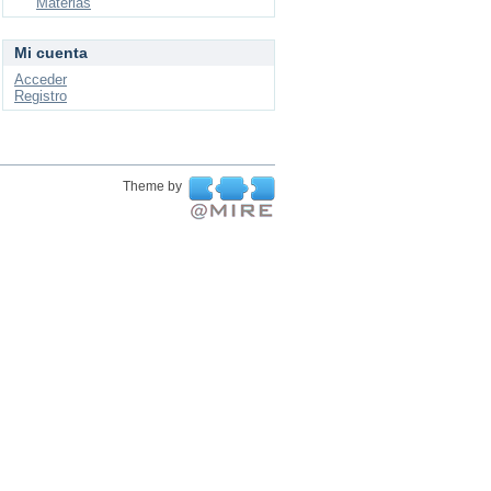
Materias
Mi cuenta
Acceder
Registro
Theme by