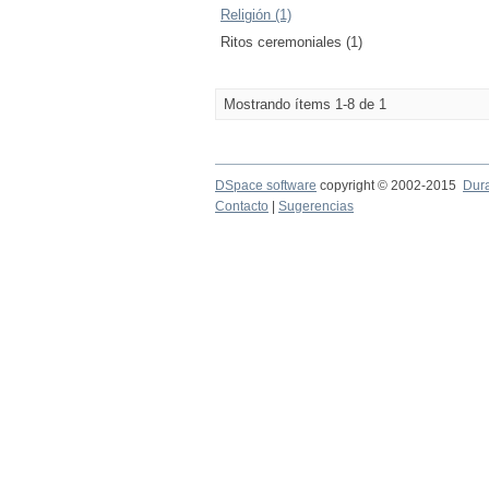
Religión (1)
Ritos ceremoniales (1)
Mostrando ítems 1-8 de 1
DSpace software
copyright © 2002-2015
Dur
Contacto
|
Sugerencias