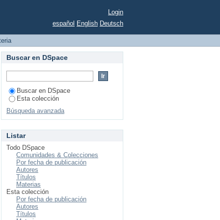
Login
español
English
Deutsch
teria
Buscar en DSpace
Buscar en DSpace
Esta colección
Búsqueda avanzada
Listar
Todo DSpace
Comunidades & Colecciones
Por fecha de publicación
Autores
Títulos
Materias
Esta colección
Por fecha de publicación
Autores
Títulos