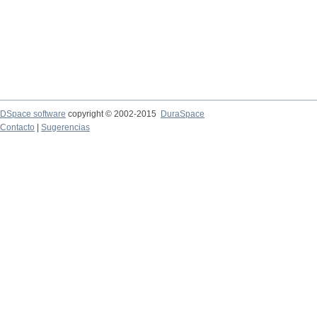
DSpace software
copyright © 2002-2015
DuraSpace
Contacto
|
Sugerencias