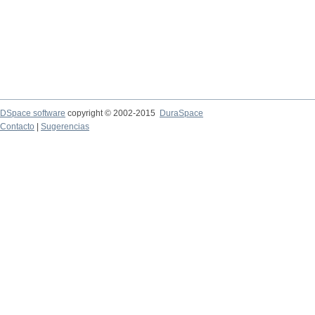
DSpace software
copyright © 2002-2015
DuraSpace
Contacto
|
Sugerencias