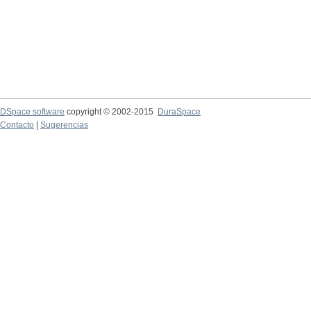
DSpace software
copyright © 2002-2015
DuraSpace
Contacto
|
Sugerencias