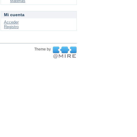
Materias
Mi cuenta
Acceder
Registro
Theme by