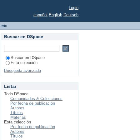
Login
español
English
Deutsch
teria
Buscar en DSpace
Buscar en DSpace
Esta colección
Búsqueda avanzada
Listar
Todo DSpace
Comunidades & Colecciones
Por fecha de publicación
Autores
Títulos
Materias
Esta colección
Por fecha de publicación
Autores
Títulos