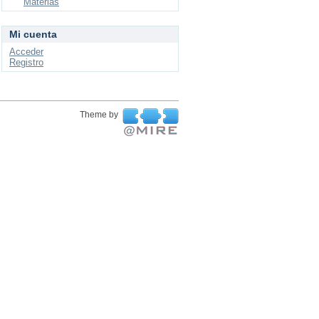
Materias
Mi cuenta
Acceder
Registro
Theme by