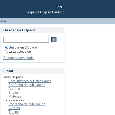
Login
español
English
Deutsch
teria
Buscar en DSpace
Buscar en DSpace
Esta colección
Búsqueda avanzada
Listar
Todo DSpace
Comunidades & Colecciones
Por fecha de publicación
Autores
Títulos
Materias
Esta colección
Por fecha de publicación
Autores
Títulos