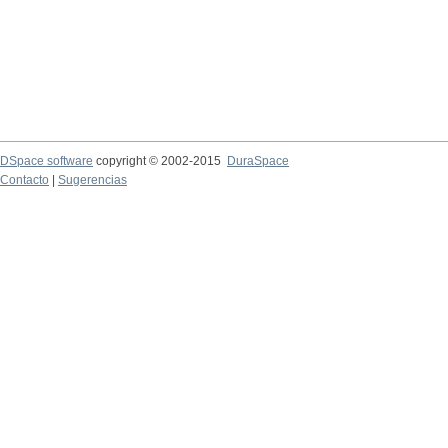
DSpace software
copyright © 2002-2015
DuraSpace
Contacto
|
Sugerencias