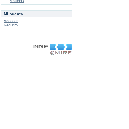
Materias
Mi cuenta
Acceder
Registro
Theme by