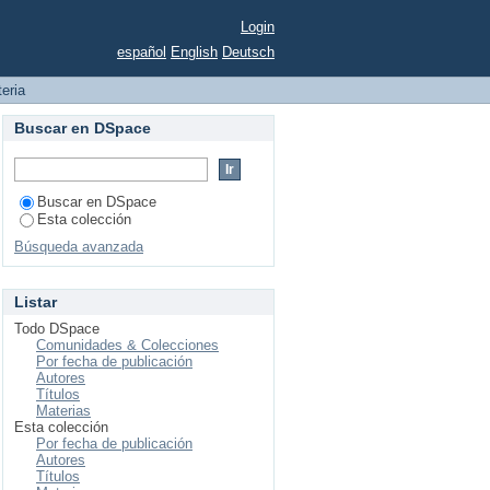
Login
español
English
Deutsch
teria
Buscar en DSpace
Buscar en DSpace
Esta colección
Búsqueda avanzada
Listar
Todo DSpace
Comunidades & Colecciones
Por fecha de publicación
Autores
Títulos
Materias
Esta colección
Por fecha de publicación
Autores
Títulos