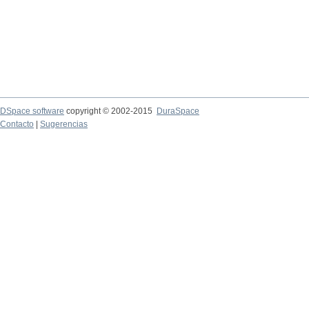
DSpace software
copyright © 2002-2015
DuraSpace
Contacto
|
Sugerencias