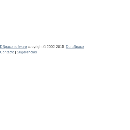
DSpace software
copyright © 2002-2015
DuraSpace
Contacto
|
Sugerencias