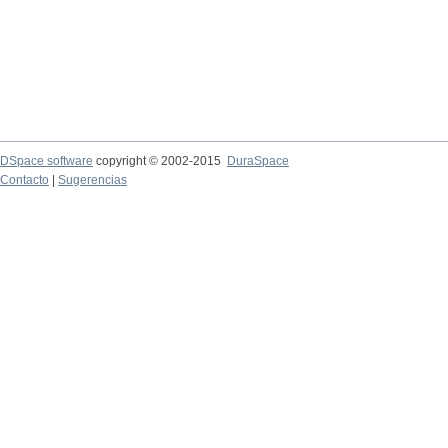
DSpace software
copyright © 2002-2015
DuraSpace
Contacto
|
Sugerencias