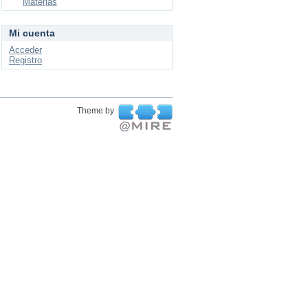
Materias
Mi cuenta
Acceder
Registro
Theme by