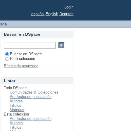
Login
español
English
Deutsch
teria
Buscar en DSpace
Buscar en DSpace
Esta colección
Búsqueda avanzada
Listar
Todo DSpace
Comunidades & Colecciones
Por fecha de publicación
Autores
Títulos
Materias
Esta colección
Por fecha de publicación
Autores
Títulos