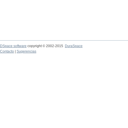
DSpace software
copyright © 2002-2015
DuraSpace
Contacto
|
Sugerencias