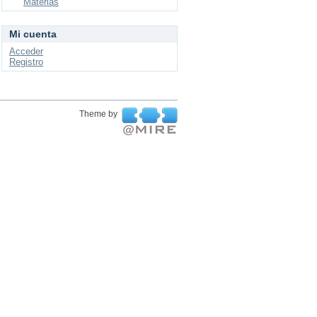
Materias
Mi cuenta
Acceder
Registro
Theme by