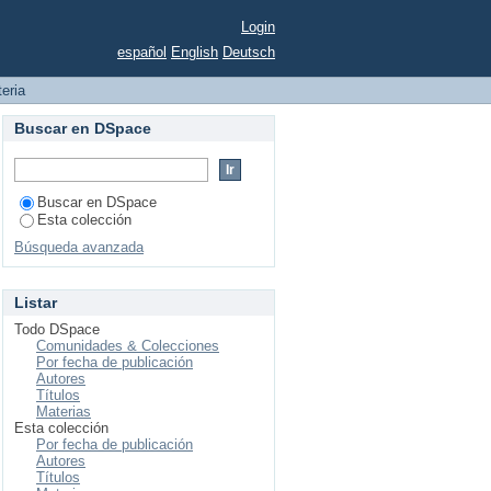
Login
español
English
Deutsch
teria
Buscar en DSpace
Buscar en DSpace
Esta colección
Búsqueda avanzada
Listar
Todo DSpace
Comunidades & Colecciones
Por fecha de publicación
Autores
Títulos
Materias
Esta colección
Por fecha de publicación
Autores
Títulos