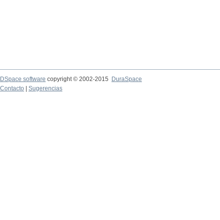
DSpace software
copyright © 2002-2015
DuraSpace
Contacto
|
Sugerencias