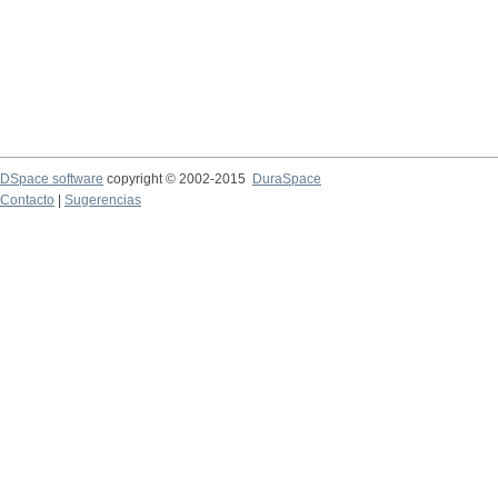
DSpace software
copyright © 2002-2015
DuraSpace
Contacto
|
Sugerencias