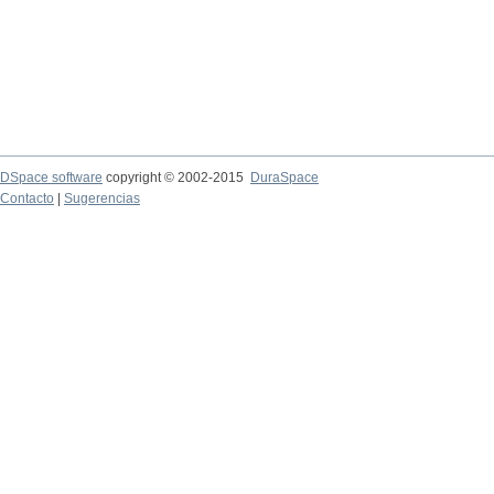
DSpace software
copyright © 2002-2015
DuraSpace
Contacto
|
Sugerencias