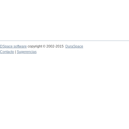
DSpace software
copyright © 2002-2015
DuraSpace
Contacto
|
Sugerencias