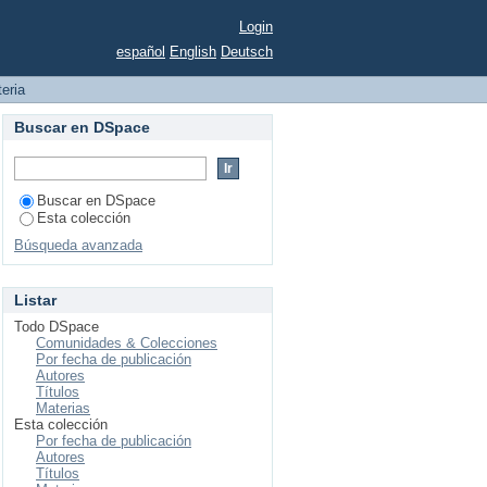
Login
español
English
Deutsch
teria
Buscar en DSpace
Buscar en DSpace
Esta colección
Búsqueda avanzada
Listar
Todo DSpace
Comunidades & Colecciones
Por fecha de publicación
Autores
Títulos
Materias
Esta colección
Por fecha de publicación
Autores
Títulos