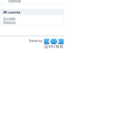
Materias
Mi cuenta
Acceder
Registro
Theme by