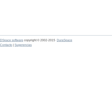
DSpace software
copyright © 2002-2015
DuraSpace
Contacto
|
Sugerencias