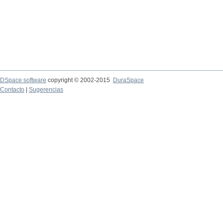
DSpace software
copyright © 2002-2015
DuraSpace
Contacto
|
Sugerencias