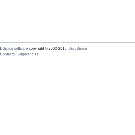
DSpace software
copyright © 2002-2015
DuraSpace
Contacto
|
Sugerencias