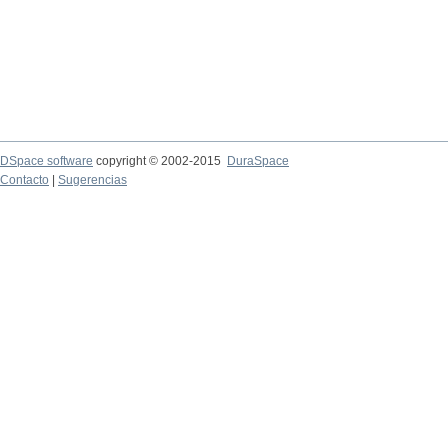
DSpace software
copyright © 2002-2015
DuraSpace
Contacto
|
Sugerencias