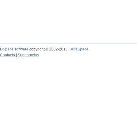
DSpace software
copyright © 2002-2015
DuraSpace
Contacto
|
Sugerencias