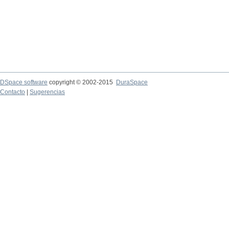
DSpace software
copyright © 2002-2015
DuraSpace
Contacto
|
Sugerencias