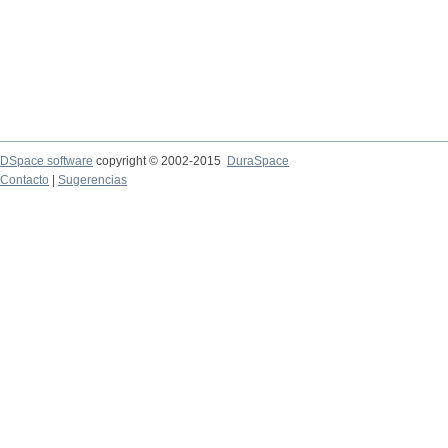
DSpace software
copyright © 2002-2015
DuraSpace
Contacto
|
Sugerencias