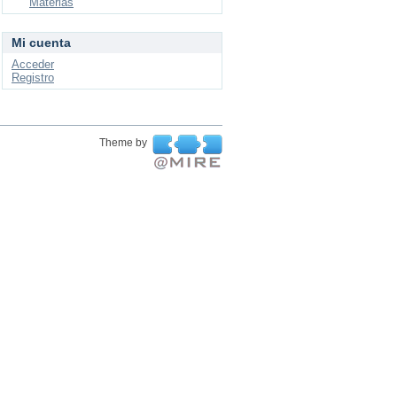
Materias
Mi cuenta
Acceder
Registro
Theme by