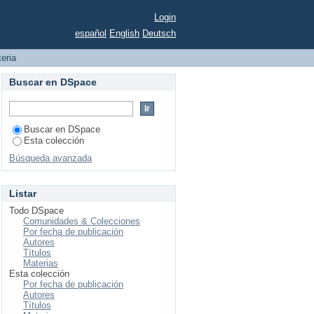
Login
español
English
Deutsch
teria
Buscar en DSpace
Buscar en DSpace
Esta colección
Búsqueda avanzada
Listar
Todo DSpace
Comunidades & Colecciones
Por fecha de publicación
Autores
Títulos
Materias
Esta colección
Por fecha de publicación
Autores
Títulos