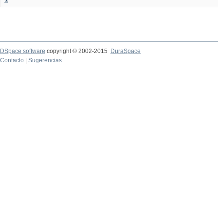
DSpace software
copyright © 2002-2015
DuraSpace
Contacto
|
Sugerencias