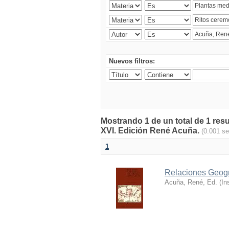
Nuevos filtros:
Mostrando 1 de un total de 1 res
XVI. Edición René Acuña.
(0.001 s
1
Relaciones Geográ
Acuña, René, Ed.
(
In