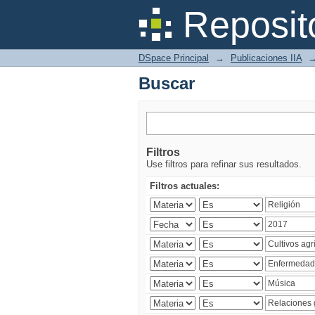
Buscar
Reposit
DSpace Principal
→
Publicaciones IIA
Buscar
Filtros
Use filtros para refinar sus resultados.
Filtros actuales: