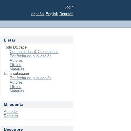
Login
español
English
Deutsch
Listar
Todo DSpace
Comunidades & Colecciones
Por fecha de publicación
Autores
Títulos
Materias
Esta colección
Por fecha de publicación
Autores
Títulos
Materias
Mi cuenta
Acceder
Registro
Descubre