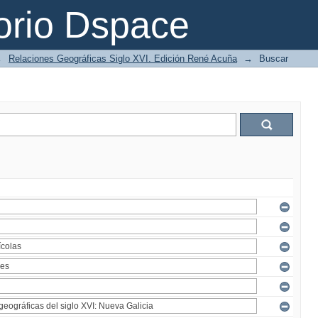
orio Dspace
→
Relaciones Geográficas Siglo XVI. Edición René Acuña
→
Buscar