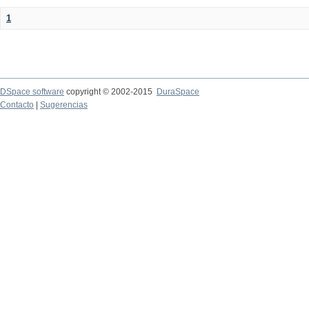
1
DSpace software
copyright © 2002-2015
DuraSpace
Contacto
|
Sugerencias