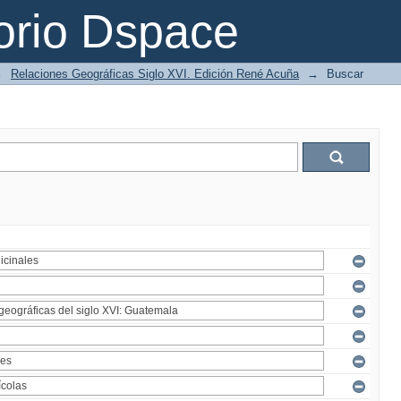
orio Dspace
→
Relaciones Geográficas Siglo XVI. Edición René Acuña
→
Buscar