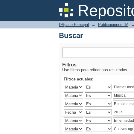
Buscar
Reposit
DSpace Principal
→
Publicaciones IIA
Buscar
Filtros
Use filtros para refinar sus resultados.
Filtros actuales: