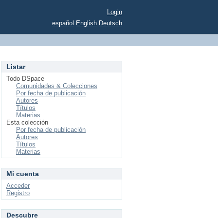
Login
español
English
Deutsch
Listar
Todo DSpace
Comunidades & Colecciones
Por fecha de publicación
Autores
Títulos
Materias
Esta colección
Por fecha de publicación
Autores
Títulos
Materias
Mi cuenta
Acceder
Registro
Descubre