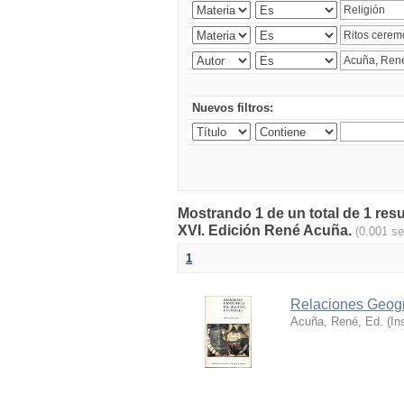
Nuevos filtros:
Mostrando 1 de un total de 1 res
XVI. Edición René Acuña.
(0.001 s
1
Relaciones Geogr
Acuña, René, Ed.
(
In