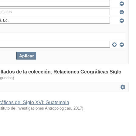
ultados de la colección: Relaciones Geográficas Siglo
egundos)
áficas del Siglo XVI: Guatemala
stituto de Investigaciones Antropológicas
,
2017
)