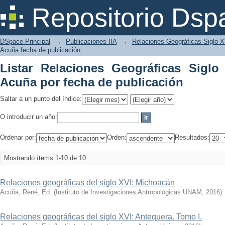
Listar Relaciones Geográficas Sig
Repositorio Dsp
publicación
DSpace Principal
→
Publicaciones IIA
→
Relaciones Geográficas Siglo 
Acuña fecha de publicación
Listar Relaciones Geográficas Siglo
Acuña por fecha de publicación
Saltar a un punto del índice:
O introducir un año:
Ordenar por:
Orden:
Resultados:
Mostrando ítems 1-10 de 10
Relaciones geográficas del siglo XVI: Michoacán
Acuña, René, Ed.
(
Instituto de Investigaciones Antropológicas UNAM
,
2016
)
Relaciones geográficas del siglo XVI: Antequera. Tomo I.