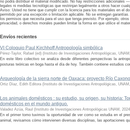
no podrá distribuir el material modificado. No hay restricciones adicionales 
legales ni medidas tecnológicas que restrinjan legalmente a otros hacer cualqu
Aviso: Usted no tiene que cumplir con la licencia para los materiales en el 
permitido por una excepción o limitación aplicable. No se entregan garantías.
los permisos que necesita para el uso que tenga previsto. Por ejemplo, otros
privacidad, o derechos morales pueden limitar la forma en que utilice el mater
Envíos recientes
VI Coloquio Paul Kirchhoff Antropología simbólica
Pérez-Taylor, Rafael (ed)
(
Instituto de Investigaciones Antropológicas, UNAM
En este libro colectivo se analiza desde diferentes perspectivas la antropo
posturas teóricas en boga hasta el día de hoy. También contiene estudios conc
Arqueología de la sierra norte de Oaxaca: proyecto Río Caxon
Ortiz Díaz, Edith Editora
(
Instituto de Investigaciones Antropológicas, UNAM
Los animales domésticos : su estudio, su origen, su historia: T
domésticos en el mundo antiguo.
Valadez Azúa, Raul
(
Instituto de Investigaciones Antropológicas UNAM
,
2024
En el primer tomo tuvimos la oportunidad de ver como se estudia en el pre
animal, revisamos cómo intervienen diversas disciplinas, las aportaciones que