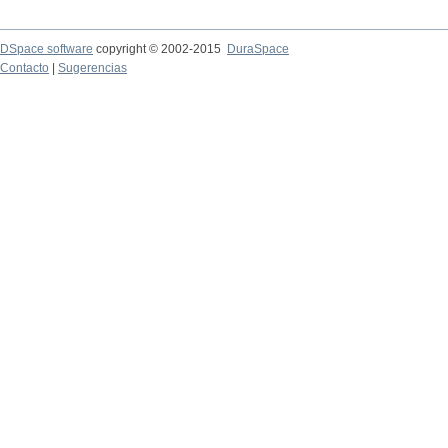
DSpace software
copyright © 2002-2015
DuraSpace
Contacto
|
Sugerencias