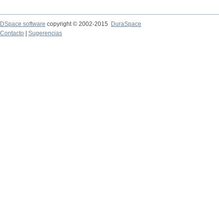
DSpace software
copyright © 2002-2015
DuraSpace
Contacto
|
Sugerencias