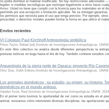
no podrá distribuir el material modificado. No hay restricciones adicionales 
legales ni medidas tecnológicas que restrinjan legalmente a otros hacer cualqu
Aviso: Usted no tiene que cumplir con la licencia para los materiales en el 
permitido por una excepción o limitación aplicable. No se entregan garantías.
los permisos que necesita para el uso que tenga previsto. Por ejemplo, otros
privacidad, o derechos morales pueden limitar la forma en que utilice el mater
Envíos recientes
VI Coloquio Paul Kirchhoff Antropología simbólica
Pérez-Taylor, Rafael (ed)
(
Instituto de Investigaciones Antropológicas, UNAM
En este libro colectivo se analiza desde diferentes perspectivas la antropo
posturas teóricas en boga hasta el día de hoy. También contiene estudios conc
Arqueología de la sierra norte de Oaxaca: proyecto Río Caxon
Ortiz Díaz, Edith Editora
(
Instituto de Investigaciones Antropológicas, UNAM
Los animales domésticos : su estudio, su origen, su historia: T
domésticos en el mundo antiguo.
Valadez Azúa, Raul
(
Instituto de Investigaciones Antropológicas UNAM
,
2024
En el primer tomo tuvimos la oportunidad de ver como se estudia en el pre
animal, revisamos cómo intervienen diversas disciplinas, las aportaciones que