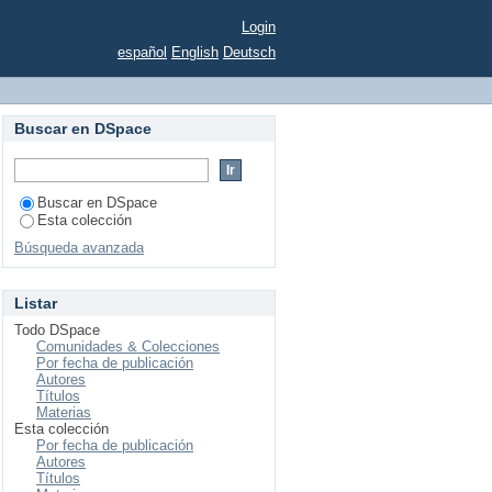
Login
español
English
Deutsch
Buscar en DSpace
Buscar en DSpace
Esta colección
Búsqueda avanzada
Listar
Todo DSpace
Comunidades & Colecciones
Por fecha de publicación
Autores
Títulos
Materias
Esta colección
Por fecha de publicación
Autores
Títulos