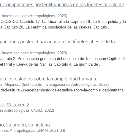
an : ocupaciones posteotihuacanas en los túneles al este de
de Investigaciones Antropológicas
,
2023
)
 Capítulo 17. La lítica tallada Capítulo 18. La lítica pulida y la
ca Capítulo 20. La cerámica posclásica de las cuevas Capítulo ...
paciones posteotihuacanas en los túneles al este de la
de Investigaciones Antropológicas
,
2023
)
apítulo 2. Prospección geofísica del subsuelo de Teotihuacan Capítulo 3.
 Pirul y Cueva de las Varillas Capítulo 4. La química de ...
to a los estudios sobre la complejidad humana
z, Alejandra
(
Instituto de Investigaciones Antropológicas
,
2022
)
idad-cultural-un-acercamiento-los-estudios-sobre-la-complejidad-humana
rra, Volumen 2
ones Antropológicas UNAM
,
2022
)
, su origen, su historia
aciones Antropológicas UNAM
,
2021-08
)