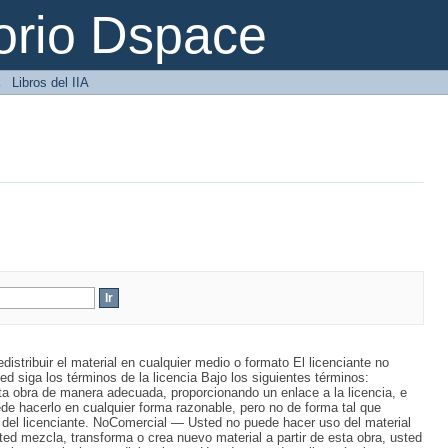
orio Dspace
→
Libros del IIA
distribuir el material en cualquier medio o formato El licenciante no
ed siga los términos de la licencia Bajo los siguientes términos:
ta obra de manera adecuada, proporcionando un enlace a la licencia, e
de hacerlo en cualquier forma razonable, pero no de forma tal que
 del licenciante. NoComercial — Usted no puede hacer uso del material
ted mezcla, transforma o crea nuevo material a partir de esta obra, usted