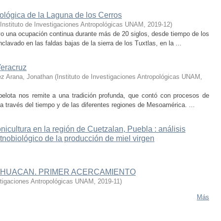
eológica de la Laguna de los Cerros
Instituto de Investigaciones Antropológicas UNAM
,
2019-12
)
uvo una ocupación continua durante más de 20 siglos, desde tiempo de los
lavado en las faldas bajas de la sierra de los Tuxtlas, en la ...
Veracruz
z Arana, Jonathan
(
Instituto de Investigaciones Antropológicas UNAM
,
elota nos remite a una tradición profunda, que contó con procesos de
 a través del tiempo y de las diferentes regiones de Mesoamérica. ...
nicultura en la región de Cuetzalan, Puebla : análisis
etnobiológico de la producción de miel virgen
TIHUACAN. PRIMER ACERCAMIENTO
estigaciones Antropológicas UNAM
,
2019-11
)
Más