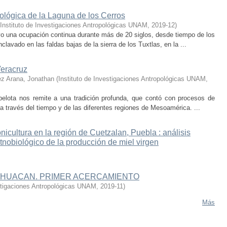
eológica de la Laguna de los Cerros
Instituto de Investigaciones Antropológicas UNAM
,
2019-12
)
uvo una ocupación continua durante más de 20 siglos, desde tiempo de los
lavado en las faldas bajas de la sierra de los Tuxtlas, en la ...
Veracruz
z Arana, Jonathan
(
Instituto de Investigaciones Antropológicas UNAM
,
elota nos remite a una tradición profunda, que contó con procesos de
 a través del tiempo y de las diferentes regiones de Mesoamérica. ...
nicultura en la región de Cuetzalan, Puebla : análisis
etnobiológico de la producción de miel virgen
TIHUACAN. PRIMER ACERCAMIENTO
estigaciones Antropológicas UNAM
,
2019-11
)
Más