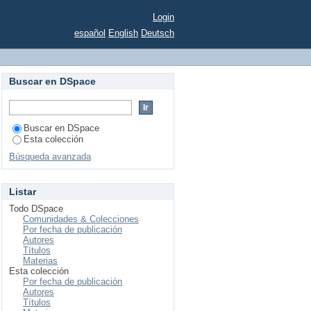
Login
español
English
Deutsch
Buscar en DSpace
Buscar en DSpace
Esta colección
Búsqueda avanzada
Listar
Todo DSpace
Comunidades & Colecciones
Por fecha de publicación
Autores
Títulos
Materias
Esta colección
Por fecha de publicación
Autores
Títulos