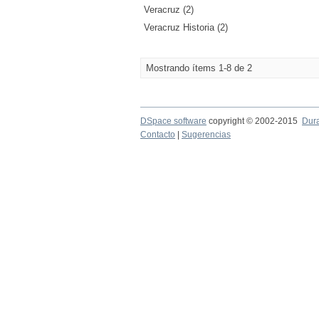
Veracruz (2)
Veracruz Historia (2)
Mostrando ítems 1-8 de 2
DSpace software
copyright © 2002-2015
Dur
Contacto
|
Sugerencias