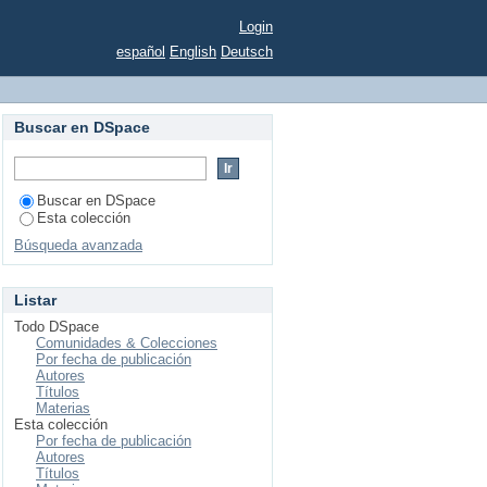
Login
español
English
Deutsch
Buscar en DSpace
Buscar en DSpace
Esta colección
Búsqueda avanzada
Listar
Todo DSpace
Comunidades & Colecciones
Por fecha de publicación
Autores
Títulos
Materias
Esta colección
Por fecha de publicación
Autores
Títulos