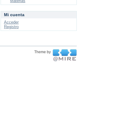
Materias
Mi cuenta
Acceder
Registro
Theme by