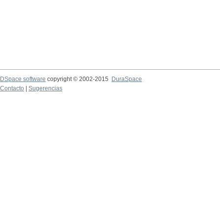
DSpace software
copyright © 2002-2015
DuraSpace
Contacto
|
Sugerencias