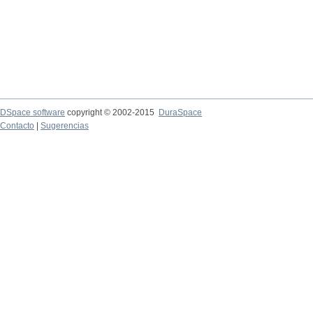
DSpace software
copyright © 2002-2015
DuraSpace
Contacto
|
Sugerencias