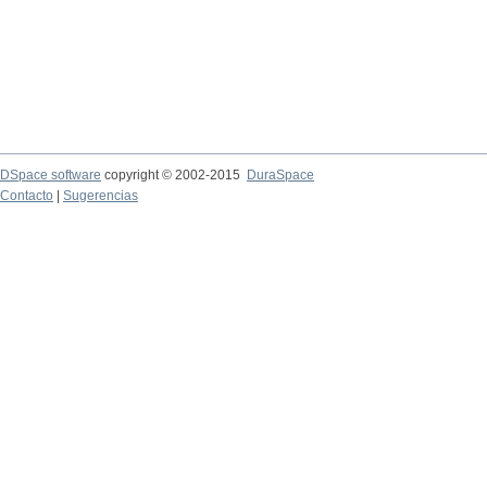
DSpace software
copyright © 2002-2015
DuraSpace
Contacto
|
Sugerencias