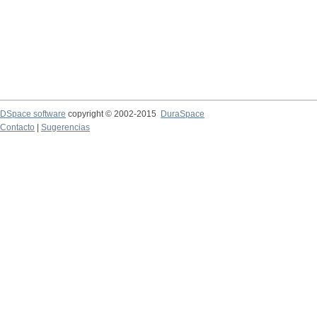
DSpace software
copyright © 2002-2015
DuraSpace
Contacto
|
Sugerencias