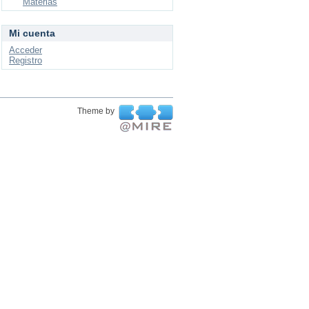
Materias
Mi cuenta
Acceder
Registro
Theme by