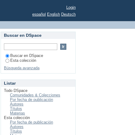
Login
español
English
Deutsch
Buscar en DSpace
Buscar en DSpace
Esta colección
Búsqueda avanzada
Listar
Todo DSpace
Comunidades & Colecciones
Por fecha de publicación
Autores
Títulos
Materias
Esta colección
Por fecha de publicación
Autores
Títulos