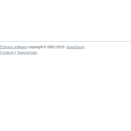
DSpace software
copyright © 2002-2015
DuraSpace
Contacto
|
Sugerencias