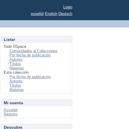
Login
español
English
Deutsch
Listar
Todo DSpace
Comunidades & Colecciones
Por fecha de publicación
Autores
Títulos
Materias
Esta colección
Por fecha de publicación
Autores
Títulos
Materias
Mi cuenta
Acceder
Registro
Descubre