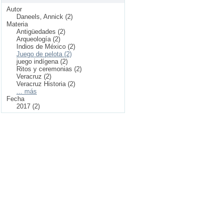
Autor
Daneels, Annick (2)
Materia
Antigüedades (2)
Arqueología (2)
Indios de México (2)
Juego de pelota (2)
juego indígena (2)
Ritos y ceremonias (2)
Veracruz (2)
Veracruz Historia (2)
... más
Fecha
2017 (2)