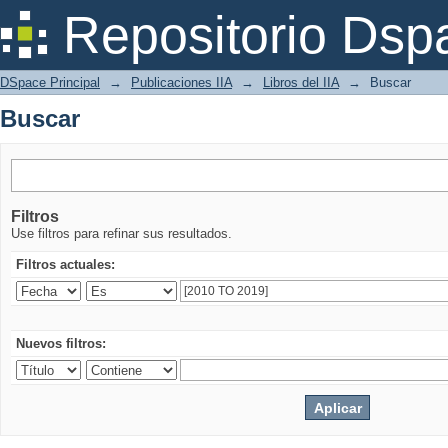
Buscar
Repositorio Dsp
DSpace Principal
→
Publicaciones IIA
→
Libros del IIA
→
Buscar
Buscar
Filtros
Use filtros para refinar sus resultados.
Filtros actuales:
Nuevos filtros: