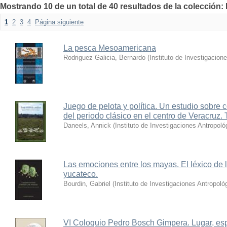
Mostrando 10 de un total de 40 resultados de la colección: 
1
2
3
4
Página siguiente
La pesca Mesoamericana
Rodriguez Galicia, Bernardo
(
Instituto de Investigacio
Juego de pelota y política. Un estudio sobre 
del periodo clásico en el centro de Veracruz. 
Daneels, Annick
(
Instituto de Investigaciones Antropoló
Las emociones entre los mayas. El léxico de
yucateco.
Bourdin, Gabriel
(
Instituto de Investigaciones Antropoló
VI Coloquio Pedro Bosch Gimpera. Lugar, esp