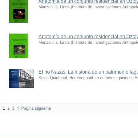
Anatomía de un conjunto residencial en Ozto
Manzanilla, Linda
(
Instituto de Investigaciones Antrop
Anatomía de un conjunto residencial en Ozto
Manzanilla, Linda
(
Instituto de Investigaciones Antropo
El río Nazas. La historia de un patrimonio la
Salas Quintanal, Hernán
(
Instituto de Investigaciones
1
2
3
4
Página siguiente